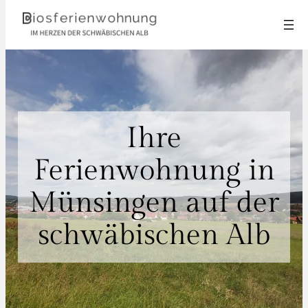
Zum
Inhalt
springen
Ihre
Ferienwohnung in
Münsingen auf der
schwäbischen Alb