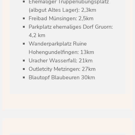
Ehemaliger Truppenübungsplatz
(albgut Altes Lager): 2,3km
Freibad Münsingen: 2,5km
Parkplatz ehemaliges Dorf Gruorn:
4,2 km
Wanderparkplatz Ruine
Hohengundelfingen: 13km
Uracher Wasserfall: 21km
Outletcity Metzingen: 27km
Blautopf Blaubeuren 30km